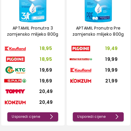
APTAMIL Pronutra 3
APTAMIL Pronutra Pre
zamjensko mlijeko 800g
zamjensko mlijeko 800g
18,95
19,49
18,95
19,99
19,69
19,99
19,69
21,99
20,49
20,49
Usporedi cijene
Usporedi cijene