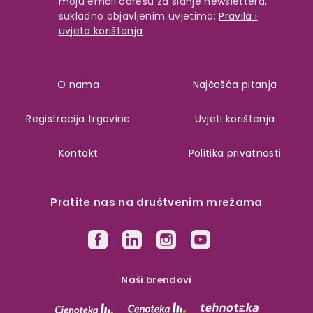
moju email adresu za slanje newslettera,
sukladno objavljenim uvjetima:
Pravila i
uvjeta korištenja
O nama
Najčešća pitanja
Registracija trgovine
Uvjeti korištenja
Kontakt
Politika privatnosti
Pratite nas na društvenim mrežama
Naši brendovi