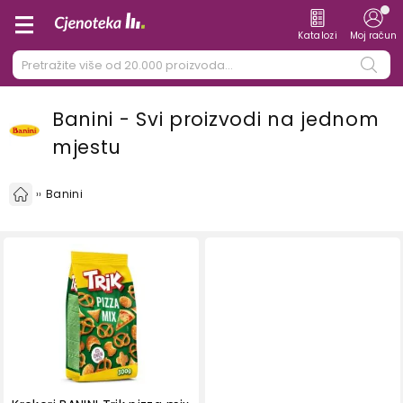
Katalozi
Moj račun
Banini - Svi proizvodi na jednom
mjestu
Banini