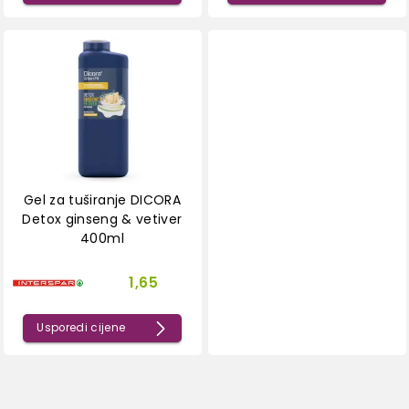
Gel za tuširanje DICORA
Detox ginseng & vetiver
400ml
1,65
Usporedi cijene