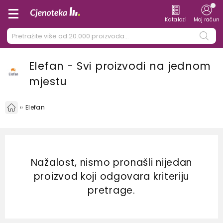
Katalozi
Moj račun
Elefan - Svi proizvodi na jednom
mjestu
Elefan
Nažalost, nismo pronašli nijedan
proizvod koji odgovara kriteriju
pretrage.