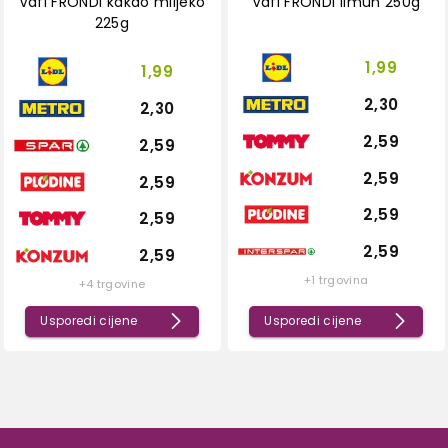
Vafl FRONDI kakao mlijeko
Vafl FRONDI limun 250g
225g
1,99
1,99
2,30
2,30
2,59
2,59
2,59
2,59
2,59
2,59
2,59
2,59
+1 trgovina
+4 trgovine
Usporedi cijene
Usporedi cijene