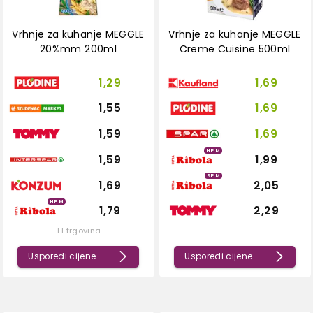
Vrhnje za kuhanje MEGGLE
Vrhnje za kuhanje MEGGLE
20%mm 200ml
Creme Cuisine 500ml
1,29
1,69
1,55
1,69
1,59
1,69
HPM
1,59
1,99
SPM
1,69
2,05
HPM
1,79
2,29
+1 trgovina
Usporedi cijene
Usporedi cijene