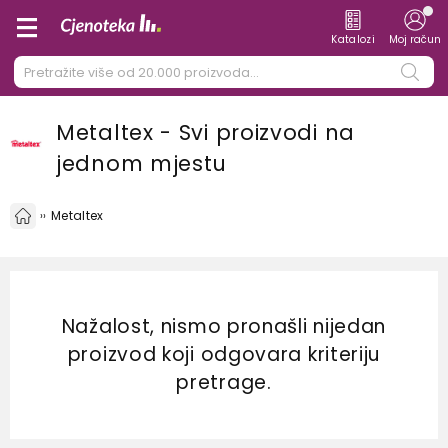
Katalozi
Moj račun
Metaltex - Svi proizvodi na
jednom mjestu
Metaltex
Nažalost, nismo pronašli nijedan
proizvod koji odgovara kriteriju
pretrage.