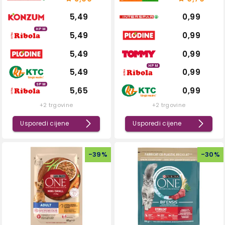
5,49
0,99
HPM
5,49
0,99
5,49
0,99
HPM
5,49
0,99
SPM
5,65
0,99
+2 trgovine
+2 trgovine
Usporedi cijene
Usporedi cijene
-
39
%
-
30
%