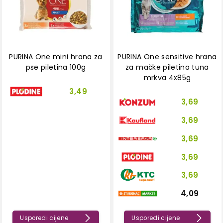
PURINA One mini hrana za
PURINA One sensitive hrana
pse piletina 100g
za mačke piletina tuna
mrkva 4x85g
3,49
3,69
3,69
3,69
3,69
3,69
4,09
Usporedi cijene
Usporedi cijene