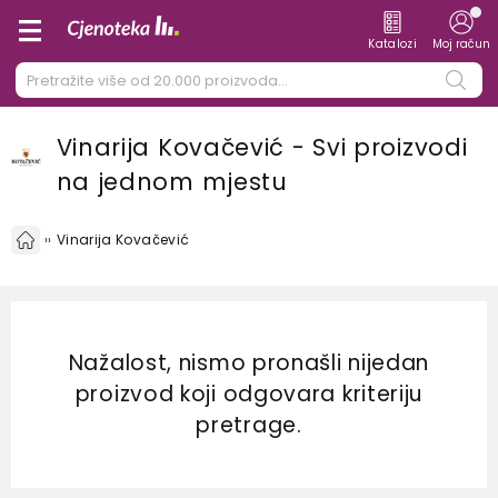
Katalozi
Moj račun
Vinarija Kovačević - Svi proizvodi
na jednom mjestu
Vinarija Kovačević
Nažalost, nismo pronašli nijedan
proizvod koji odgovara kriteriju
pretrage.