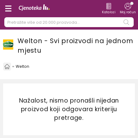
Katalozi
Moj račun
Welton - Svi proizvodi na jednom
mjestu
Welton
Nažalost, nismo pronašli nijedan
proizvod koji odgovara kriteriju
pretrage.