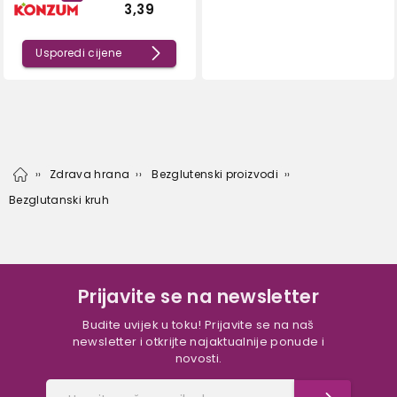
3,39
Usporedi cijene
Zdrava hrana
Bezglutenski proizvodi
Bezglutanski kruh
Prijavite se na newsletter
Budite uvijek u toku! Prijavite se na naš
newsletter i otkrijte najaktualnije ponude i
novosti.