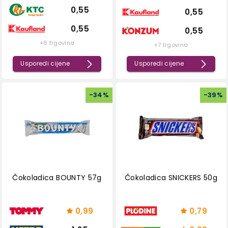
0,55
0,55
0,55
0,55
+6 trgovina
+7 trgovina
Usporedi cijene
Usporedi cijene
-
34
%
-
39
%
Čokoladica BOUNTY 57g
Čokoladica SNICKERS 50g
0,99
0,79