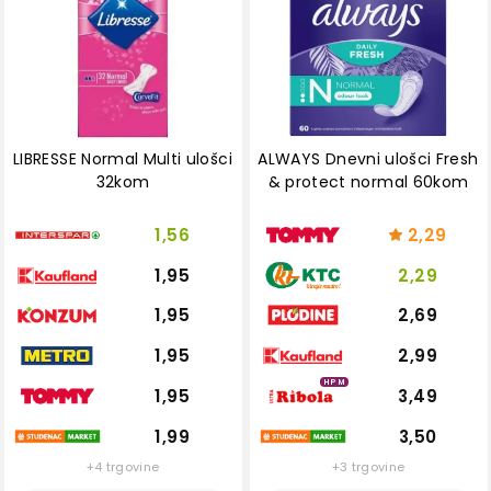
LIBRESSE Normal Multi ulošci
ALWAYS Dnevni ulošci Fresh
32kom
& protect normal 60kom
1,56
2,29
1,95
2,29
1,95
2,69
1,95
2,99
HPM
1,95
3,49
1,99
3,50
+4 trgovine
+3 trgovine