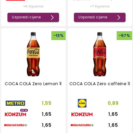
+6 trgovina
+7 trgovina
Usporedi cijene
Usporedi cijene
-
13
%
-
57
%
COCA COLA Zero Lemon 1l
COCA COLA Zero caffeine 1l
1,55
0,89
HPM
1,65
1,65
1,65
1,65