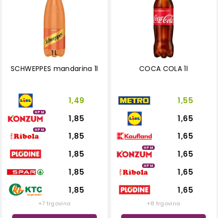
SCHWEPPES mandarina 1l
COCA COLA 1l
1,49
1,55
HPM
1,85
1,65
HPM
1,85
1,65
HPM
1,85
1,65
HPM
1,85
1,65
1,85
1,65
+7 trgovina
+8 trgovina