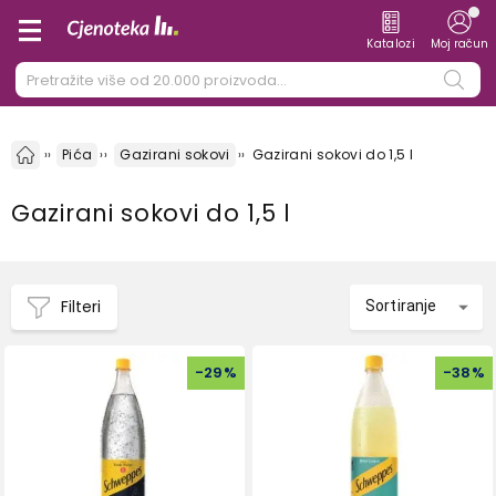
Katalozi
Moj račun
Pića
Gazirani sokovi
Gazirani sokovi do 1,5 l
Gazirani sokovi do 1,5 l
Filteri
Sortiranje
-
29
%
-
38
%