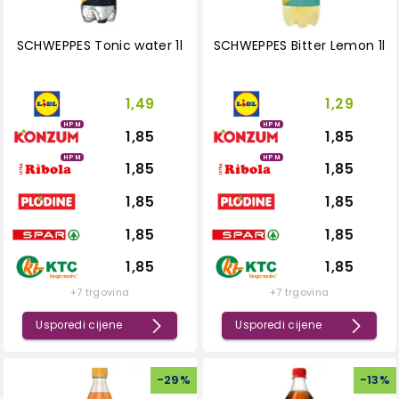
SCHWEPPES Tonic water 1l
SCHWEPPES Bitter Lemon 1l
1,49
1,29
HPM
HPM
1,85
1,85
HPM
HPM
1,85
1,85
1,85
1,85
1,85
1,85
1,85
1,85
+7 trgovina
+7 trgovina
Usporedi cijene
Usporedi cijene
-
29
%
-
13
%