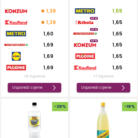
1,39
1,55
HPM
1,39
1,65
HPM
1,60
1,65
HPM
1,69
1,65
1,69
1,65
1,69
1,65
+6 trgovina
+7 trgovina
Usporedi cijene
Usporedi cijene
-
28
%
-
18
%