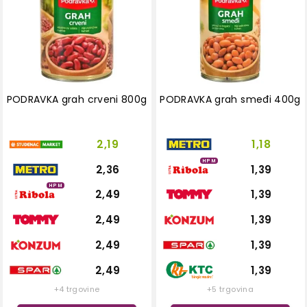
PODRAVKA grah crveni 800g
PODRAVKA grah smeđi 400g
2,19
1,18
HPM
2,36
1,39
HPM
2,49
1,39
2,49
1,39
2,49
1,39
2,49
1,39
+4 trgovine
+5 trgovina