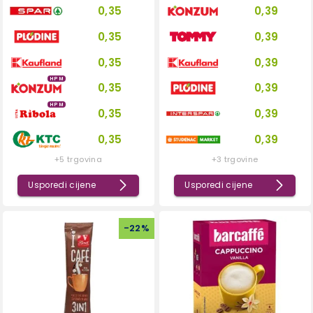
0,35
0,39
0,35
0,39
0,35
0,39
HPM
0,35
0,39
HPM
0,35
0,39
0,35
0,39
+5 trgovina
+3 trgovine
Usporedi cijene
Usporedi cijene
-
22
%