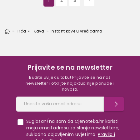
1
2
3
›
Pića
Kava
Instant kave u vrećicama
Prijavite se na newsletter
Budite uvijek u toku! Prijavite se na naš
newsletter i otkrijte najaktualnije ponude i
novosti.
Suglasan/na sam da Cjenoteka.hr koristi
moju email adresu za slanje newslettera,
sukladno objavljenim uvjetima:
Pravila i