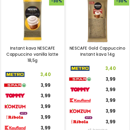
-
30
%
-
30
%
Instant kava NESCAFE
NESCAFE Gold Cappuccino
Cappuccino vanilla latte
Instant kava 14g
18,5g
3,40
3,40
3,99
3,99
3,99
3,99
3,99
3,99
3,99
HPM
3,99
HPM
3,99
3,99
+5 trgovina