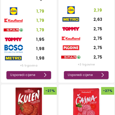
2,19
1,79
2,63
1,79
2,75
1,79
2,75
1,95
2,75
1,98
2,75
1,98
+3 trgovine
+5 trgovina
Usporedi cijene
Usporedi cijene
-
27
%
-
27
%