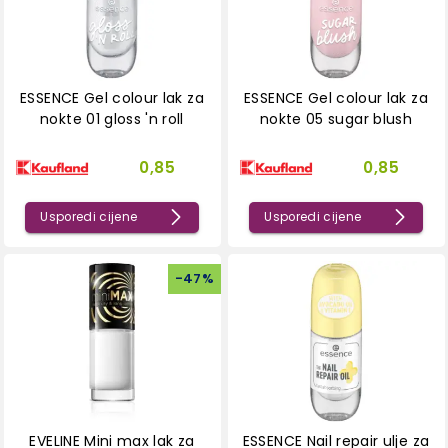
ESSENCE Gel colour lak za
ESSENCE Gel colour lak za
nokte 01 gloss 'n roll
nokte 05 sugar blush
0,85
0,85
Usporedi cijene
Usporedi cijene
-
47
%
EVELINE Mini max lak za
ESSENCE Nail repair ulje za