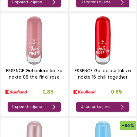
Usporedi cijene
Usporedi cijene
ESSENCE Gel colour lak za
ESSENCE Gel colour lak za
nokte 08 the final rose
nokte 16 chili together
0,85
0,85
Usporedi cijene
Usporedi cijene
-
50
%