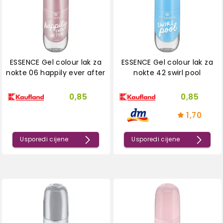
ESSENCE Gel colour lak za
ESSENCE Gel colour lak za
nokte 06 happily ever after
nokte 42 swirl pool
0,85
0,85
1,70
Usporedi cijene
Usporedi cijene