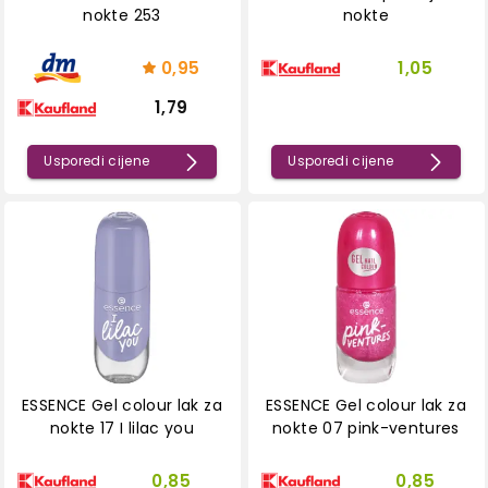
nokte 253
nokte
0,95
1,05
1,79
Usporedi cijene
Usporedi cijene
ESSENCE Gel colour lak za
ESSENCE Gel colour lak za
nokte 17 I lilac you
nokte 07 pink-ventures
0,85
0,85