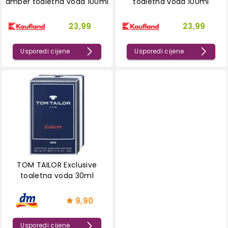
amber toaletna voda 100ml
toaletna voda 100ml
23,99
23,99
Usporedi cijene
Usporedi cijene
TOM TAILOR Exclusive
toaletna voda 30ml
9,90
Usporedi cijene