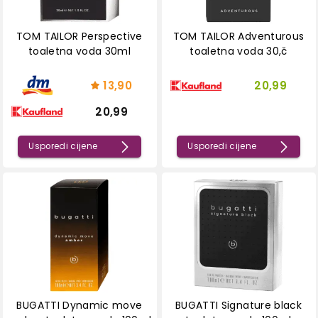
TOM TAILOR Perspective
TOM TAILOR Adventurous
toaletna voda 30ml
toaletna voda 30,č
13,90
20,99
20,99
Usporedi cijene
Usporedi cijene
BUGATTI Dynamic move
BUGATTI Signature black