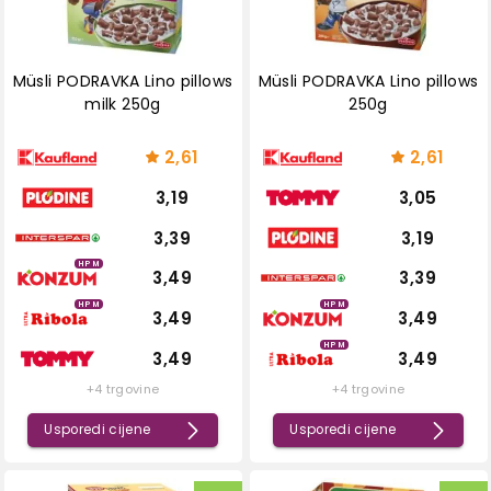
Müsli PODRAVKA Lino pillows
Müsli PODRAVKA Lino pillows
milk 250g
250g
2,61
2,61
3,19
3,05
3,39
3,19
HPM
3,49
3,39
HPM
HPM
3,49
3,49
HPM
3,49
3,49
+4 trgovine
+4 trgovine
Usporedi cijene
Usporedi cijene