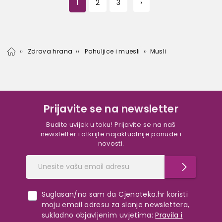
1
2
3
›
Zdrava hrana
Pahuljice i muesli
Musli
Prijavite se na newsletter
Budite uvijek u toku! Prijavite se na naš
newsletter i otkrijte najaktualnije ponude i
novosti.
Suglasan/na sam da Cjenoteka.hr koristi
moju email adresu za slanje newslettera,
sukladno objavljenim uvjetima:
Pravila i