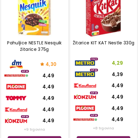
Pahuljice NESTLE Nesquik
Žitarice KIT KAT Nestle 330g
žitarice 375g
C&C
4,29
4,30
HPM
HPM
4,39
4,49
4,49
4,49
HPM
4,49
4,49
4,49
4,49
HPM
HPM
4,49
4,49
+8 trgovina
+9 trgovina