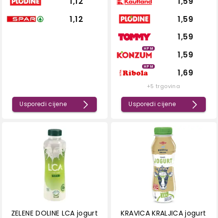
1,12
1,59
1,12
1,59
1,59
HPM
1,59
HPM
1,69
+5 trgovina
Usporedi cijene
Usporedi cijene
ZELENE DOLINE LCA jogurt
KRAVICA KRALJICA jogurt