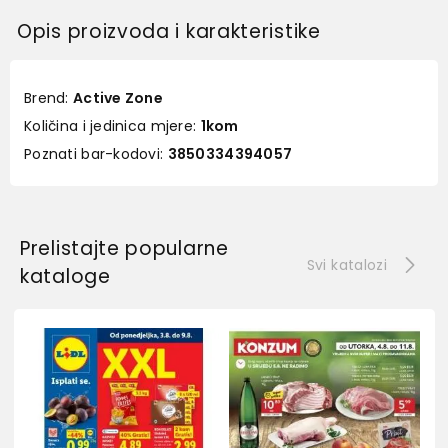
Opis proizvoda i karakteristike
Brend:
Active Zone
Količina i jedinica mjere:
1kom
Poznati bar-kodovi:
3850334394057
Prelistajte popularne
Svi katalozi
kataloge