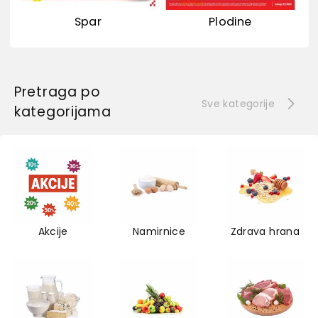
Spar
Plodine
Pretraga po
Sve kategorije
kategorijama
Akcije
Namirnice
Zdrava hrana