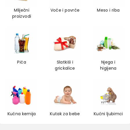
Mliječni
Voće i povrće
Meso i riba
proizvodi
Pića
Slatkiši i
Njega i
grickalice
higijena
Kućna kemija
Kutak za bebe
Kućni ljubimci