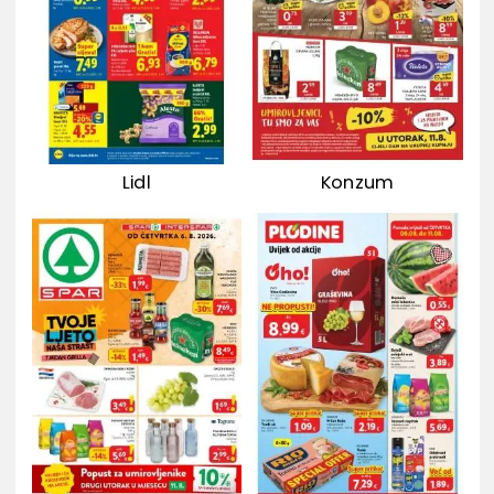
Lidl
Konzum