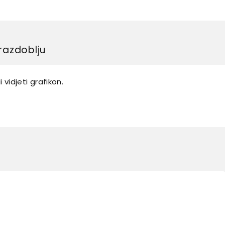
razdoblju
 vidjeti grafikon.