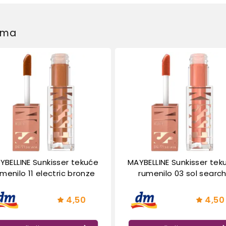
dima
YBELLINE Sunkisser tekuće
MAYBELLINE Sunkisser tek
menilo 11 electric bronze​
rumenilo 03 sol search
4,50
4,50