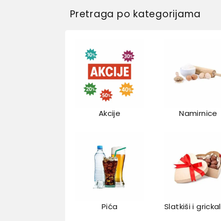
Pretraga po kategorijama
Akcije
Namirnice
Pića
Slatkiši i gricka