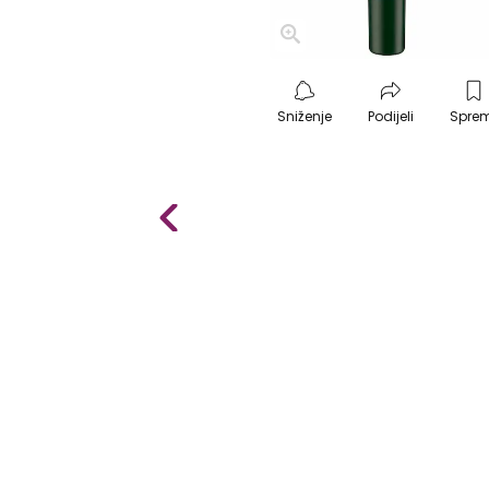
Sniženje
Podijeli
Spre