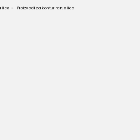
 lice
Proizvodi za konturiranje lica