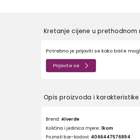
Kretanje cijene u prethodnom 
Potrebno je prijaviti se kako biste mogli
Prijavite se
Opis proizvoda i karakteristike
Brend:
Alverde
Količina i jedinica mjere:
1kom
Poznati bar-kodovi:
4066447576894