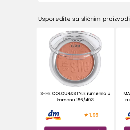
Usporedite sa sličnim proizvo
S-HE COLOUR&STYLE rumenilo u
MA
kamenu 186/403
ru
1,95