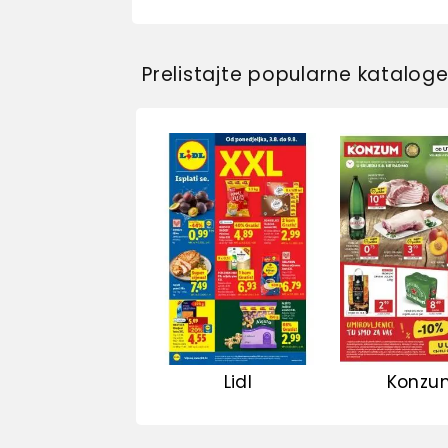
Prelistajte popularne katalog
Lidl
Konzu