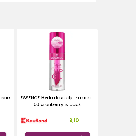
 usne
ESSENCE Hydra kiss ulje za usne
06 cranberry is back
3,10