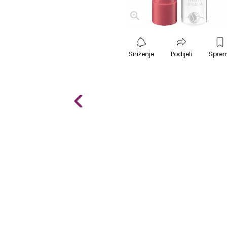
Sniženje
Podijeli
Spre