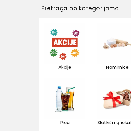
Pretraga po kategorijama
Akcije
Namirnice
Pića
Slatkiši i gricka