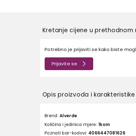
Kretanje cijene u prethodnom 
Potrebno je prijaviti se kako biste mogli
Prijavite se
Opis proizvoda i karakteristike
Brend:
Alverde
Količina i jedinica mjere:
1kom
Poznati bar-kodovi:
4066447081626