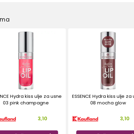
dima
NCE Hydra kiss ulje za usne
ESSENCE Hydra kiss ulje za
03 pink champagne
08 mocha glow
3,10
3,10