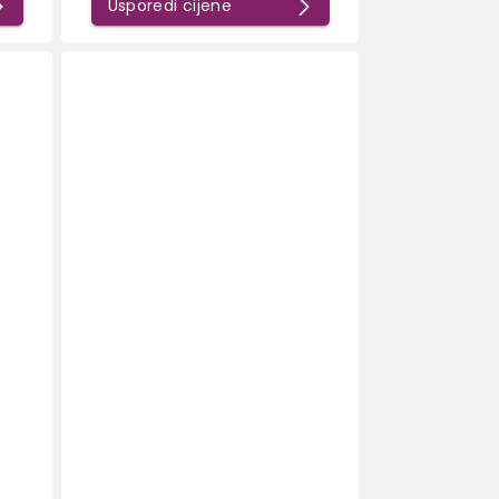
Usporedi cijene