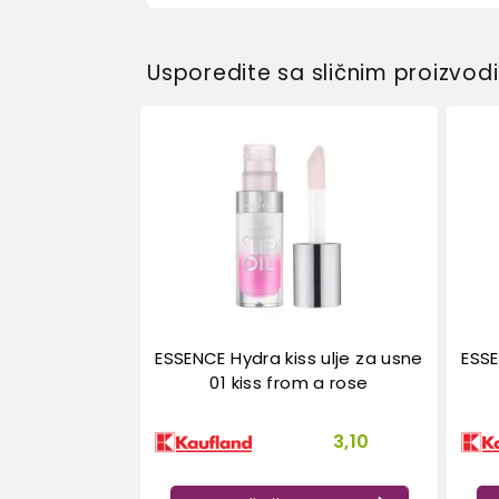
Usporedite sa sličnim proizvo
ESSENCE Hydra kiss ulje za usne
ESSE
01 kiss from a rose
3,10