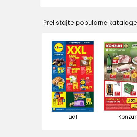
Prelistajte popularne katalog
Lidl
Konzu