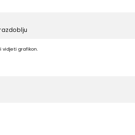
razdoblju
 vidjeti grafikon.