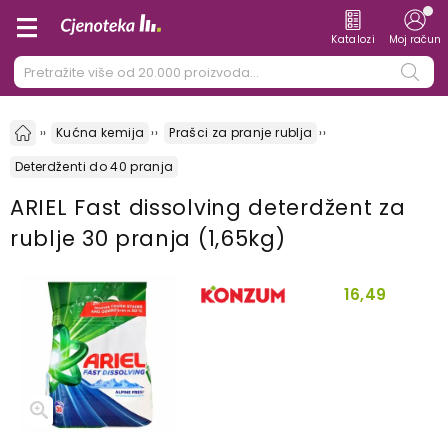
Katalozi
Moj račun
Kućna kemija
Prašci za pranje rublja
Deterdženti do 40 pranja
ARIEL Fast dissolving deterdžent za
rublje 30 pranja (1,65kg)
16,49