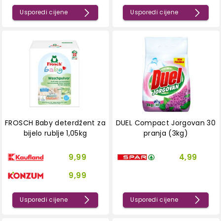
Usporedi cijene
Usporedi cijene
FROSCH Baby deterdžent za
DUEL Compact Jorgovan 30
bijelo rublje 1,05kg
pranja (3kg)
9,99
4,99
9,99
Usporedi cijene
Usporedi cijene