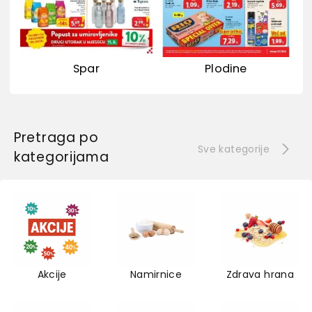
Spar
Plodine
Pretraga po
Sve kategorije
kategorijama
Akcije
Namirnice
Zdrava hrana