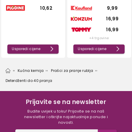
10,62
9,99
16,99
16,99
+4 trgovine
Usporedi cijene
Usporedi cijene
Kućna kemija
Prašci za pranje rublja
Deterdženti do 40 pranja
Prijavite se na newsletter
Budite uvijek u toku! Prijavite se na naš
newsletter i otkrijte najaktualnije ponude i
novosti.