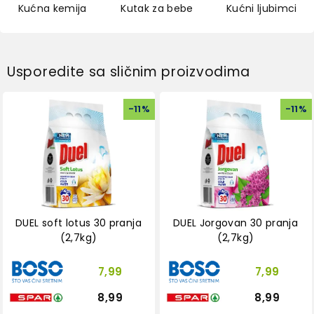
Kućna kemija
Kutak za bebe
Kućni ljubimci
Usporedite sa sličnim proizvodima
-
11
%
-
11
%
DUEL soft lotus 30 pranja
DUEL Jorgovan 30 pranja
(2,7kg)
(2,7kg)
7,99
7,99
8,99
8,99