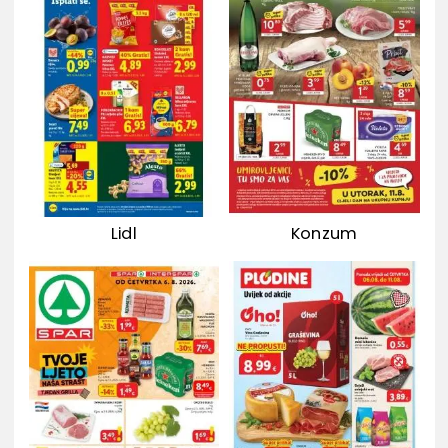
Lidl
Konzum