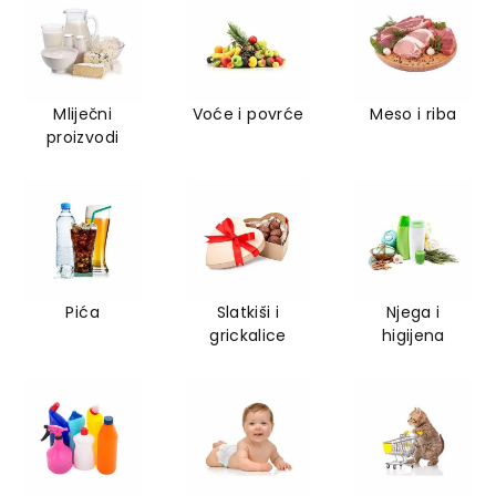
Mliječni
Voće i povrće
Meso i riba
proizvodi
Pića
Slatkiši i
Njega i
grickalice
higijena