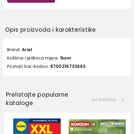
Opis proizvoda i karakteristike
Brend:
Ariel
Količina i jedinica mjere:
1kom
Poznati bar-kodovi:
8700216733663
Prelistajte popularne
Svi katalozi
kataloge