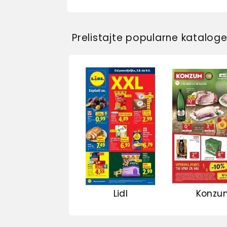
Prelistajte popularne katalog
Lidl
Konzu