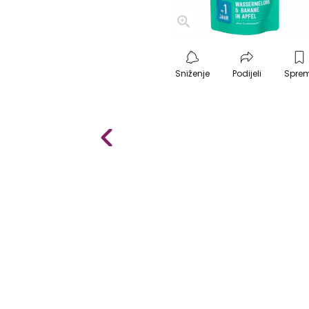
Sniženje
Podijeli
Spre