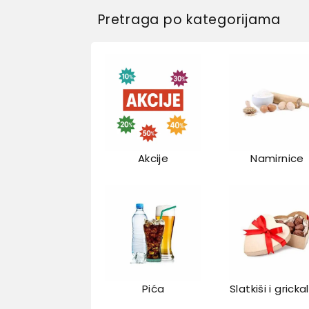
Pretraga po kategorijama
Akcije
Namirnice
Pića
Slatkiši i gricka