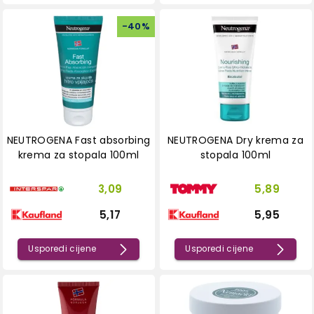
-
40
%
NEUTROGENA Fast absorbing
NEUTROGENA Dry krema za
krema za stopala 100ml
stopala 100ml
3,09
5,89
5,17
5,95
Usporedi cijene
Usporedi cijene