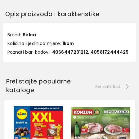
Opis proizvoda i karakteristike
Brend:
Balea
Količina i jedinica mjere:
1kom
Poznati bar-kodovi:
4066447231212, 4058172444425
Prelistajte popularne
Svi katalozi
kataloge