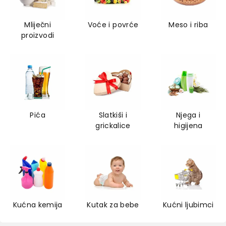
Mliječni
Voće i povrće
Meso i riba
proizvodi
Pića
Slatkiši i
Njega i
grickalice
higijena
Kućna kemija
Kutak za bebe
Kućni ljubimci