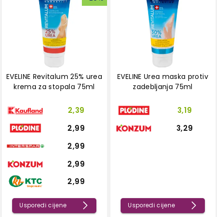
EVELINE Revitalum 25% urea
EVELINE Urea maska protiv
krema za stopala 75ml
zadebljanja 75ml
2,39
3,19
2,99
3,29
2,99
2,99
2,99
Usporedi cijene
Usporedi cijene