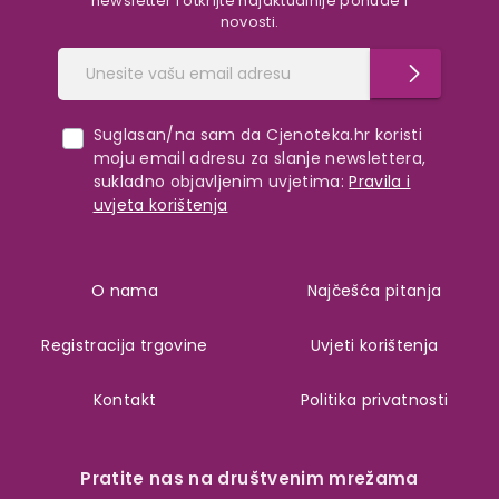
newsletter i otkrijte najaktualnije ponude i
novosti.
Suglasan/na sam da Cjenoteka.hr koristi
moju email adresu za slanje newslettera,
sukladno objavljenim uvjetima:
Pravila i
uvjeta korištenja
O nama
Najčešća pitanja
Registracija trgovine
Uvjeti korištenja
Kontakt
Politika privatnosti
Pratite nas na društvenim mrežama