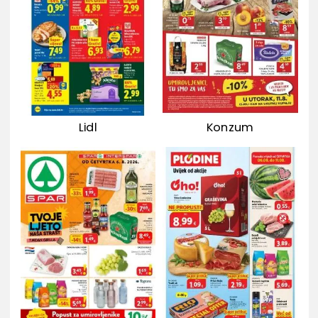
Lidl
Konzum