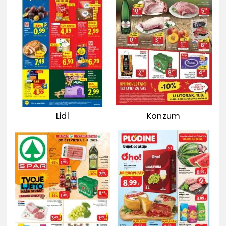
Lidl
Konzum