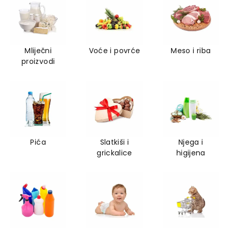
Mliječni
Voće i povrće
Meso i riba
proizvodi
Pića
Slatkiši i
Njega i
grickalice
higijena