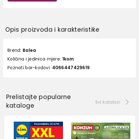
Opis proizvoda i karakteristike
Brend:
Balea
Količina i jedinica mjere:
1kom
Poznati bar-kodovi:
4066447429619
Prelistajte popularne
Svi katalozi
kataloge