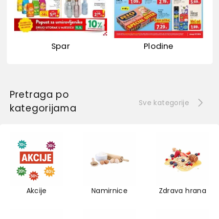
Spar
Plodine
Pretraga po
Sve kategorije
kategorijama
Akcije
Namirnice
Zdrava hrana