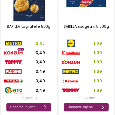
BARILLA tagliatelle 500g
BARILLA špageti n.5 500g
2,93
1,09
HPM
3,49
1,09
3,49
1,09
3,49
1,09
3,49
1,09
3,49
1,09
+3 trgovine
+4 trgovine
Usporedi cijene
Usporedi cijene