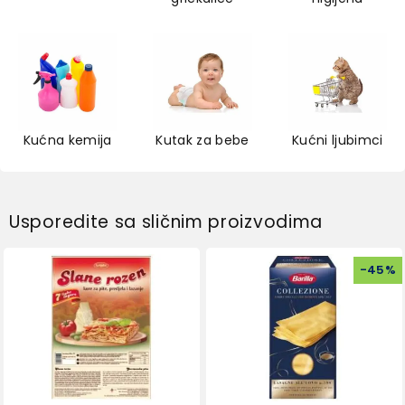
Kućna kemija
Kutak za bebe
Kućni ljubimci
Usporedite sa sličnim proizvodima
-
45
%