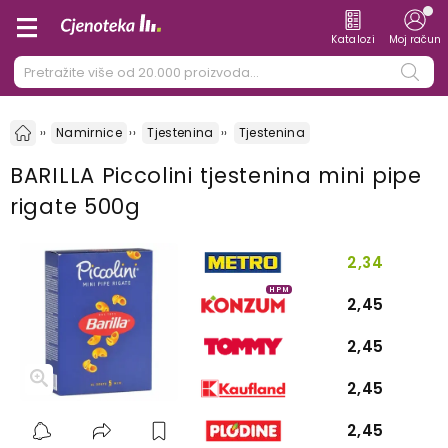
Katalozi
Moj račun
Namirnice
Tjestenina
Tjestenina
BARILLA Piccolini tjestenina mini pipe
rigate 500g
2,34
HPM
2,45
2,45
2,45
2,45