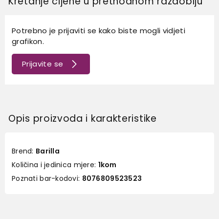
Kretanje cijene u prethodnom razdoblju
Potrebno je prijaviti se kako biste mogli vidjeti
grafikon.
Prijavite se
Opis proizvoda i karakteristike
Brend:
Barilla
Količina i jedinica mjere:
1kom
Poznati bar-kodovi:
8076809523523