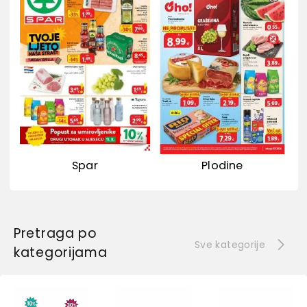
Spar
Plodine
Pretraga po
Sve kategorije
kategorijama