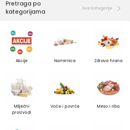
Pretraga po
Sve kategorije
kategorijama
Akcije
Namirnice
Zdrava hrana
Mliječni
Voće i povrće
Meso i riba
proizvodi