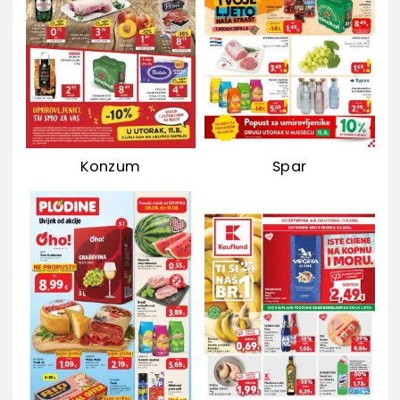
Konzum
Spar