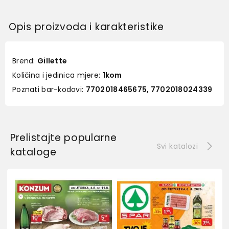
Opis proizvoda i karakteristike
Brend:
Gillette
Količina i jedinica mjere:
1kom
Poznati bar-kodovi:
7702018465675, 7702018024339
Prelistajte popularne
Svi katalozi
kataloge