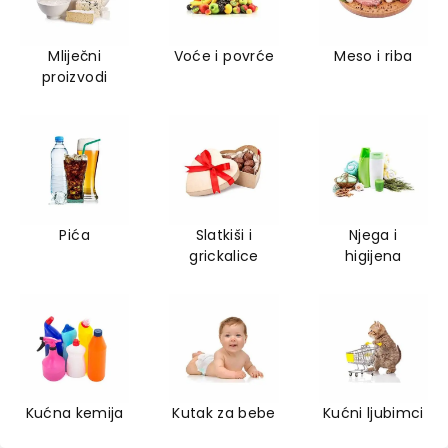
Mliječni
Voće i povrće
Meso i riba
proizvodi
Pića
Slatkiši i
Njega i
grickalice
higijena
Kućna kemija
Kutak za bebe
Kućni ljubimci