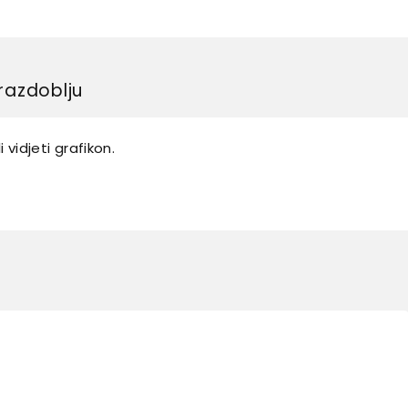
razdoblju
 vidjeti grafikon.