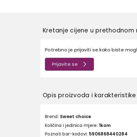
Kretanje cijene u prethodnom 
Potrebno je prijaviti se kako biste mogli
Prijavite se
Opis proizvoda i karakteristike
Brend:
Sweet choice
Količina i jedinica mjere:
1kom
Poznati bar-kodovi:
5906868440284