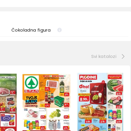
Čokoladna figura
e
Svi katalozi