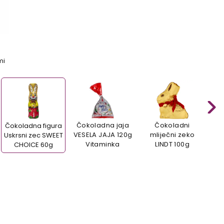
mi
Čokoladna jaja
Čokoladni
Čokoladna figura
VESELA JAJA 120g
mliječni zeko
Uskrsni zec SWEET
Vitaminka
LINDT 100g
CHOICE 60g