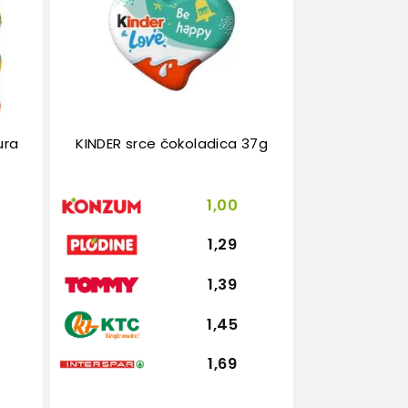
ura
KINDER srce čokoladica 37g
1,00
1,29
1,39
1,45
1,69