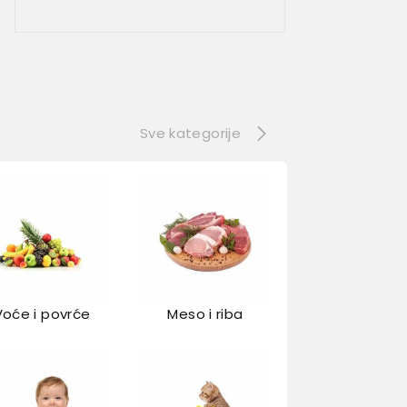
Sve kategorije
Voće i povrće
Meso i riba