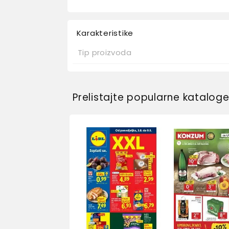
Karakteristike
Tip proizvoda
Prelistajte popularne katalog