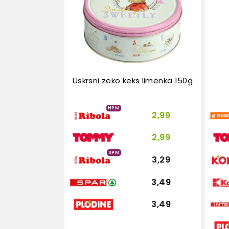
Uskrsni zeko keks limenka 150g
HPM
2,99
2,99
SPM
3,29
3,49
3,49