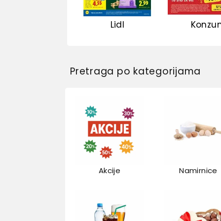
Lidl
Konzu
Pretraga po kategorijama
Akcije
Namirnice