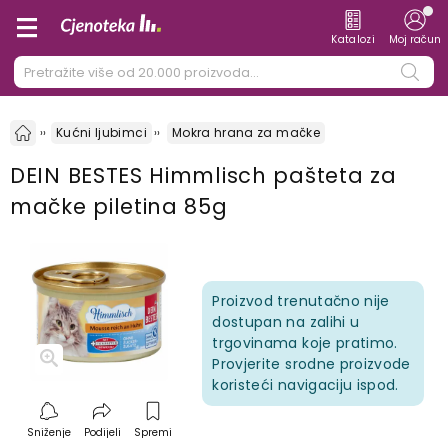
Katalozi
Moj račun
Kućni ljubimci
Mokra hrana za mačke
DEIN BESTES Himmlisch pašteta za
mačke piletina 85g
Proizvod trenutačno nije
dostupan na zalihi u
trgovinama koje pratimo.
Provjerite srodne proizvode
koristeći navigaciju ispod.
Sniženje
Podijeli
Spremi