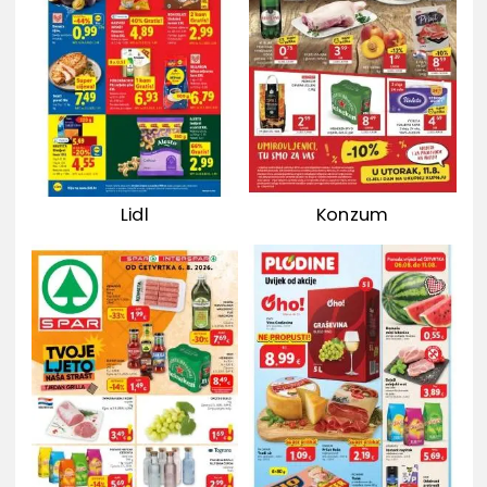
Lidl
Konzum