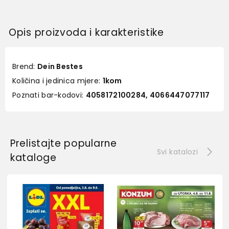
Opis proizvoda i karakteristike
Brend:
Dein Bestes
Količina i jedinica mjere:
1kom
Poznati bar-kodovi:
4058172100284, 4066447077117
Prelistajte popularne
Svi katalozi
kataloge