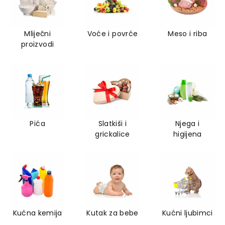
Mliječni
Voće i povrće
Meso i riba
proizvodi
Pića
Slatkiši i
Njega i
grickalice
higijena
Kućna kemija
Kutak za bebe
Kućni ljubimci