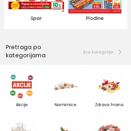
Spar
Plodine
Pretraga po
Sve kategorije
kategorijama
Akcije
Namirnice
Zdrava hrana