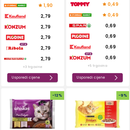
0,49
1,90
0,49
2,79
0,69
2,79
0,69
2,79
HPM
0,69
2,79
HPM
0,69
2,79
+5 trgovina
+3 trgovine
Usporedi cijene
Usporedi cijene
-
12
%
-
9
%