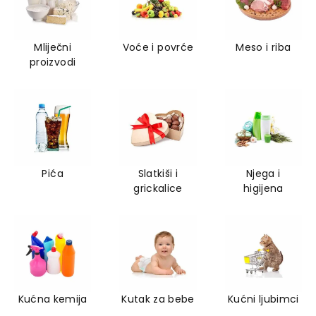
Mliječni
Voće i povrće
Meso i riba
proizvodi
Pića
Slatkiši i
Njega i
grickalice
higijena
Kućna kemija
Kutak za bebe
Kućni ljubimci