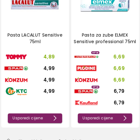
Pasta LACALUT Sensitive
Pasta za zube ELMEX
75ml
Sensitive professional 75ml
HPM
4,89
6,69
4,99
6,69
4,99
6,69
SPM
4,99
6,79
6,79
Usporedi cijene
Usporedi cijene