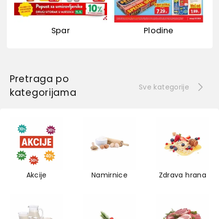
Spar
Plodine
Pretraga po
Sve kategorije
kategorijama
Akcije
Namirnice
Zdrava hrana