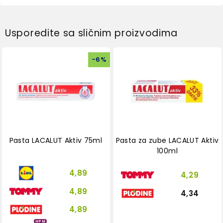
Usporedite sa sličnim proizvodima
-
6
%
Pasta LACALUT Aktiv 75ml
Pasta za zube LACALUT Aktiv
100ml
4,89
4,29
4,89
4,34
4,89
HPM