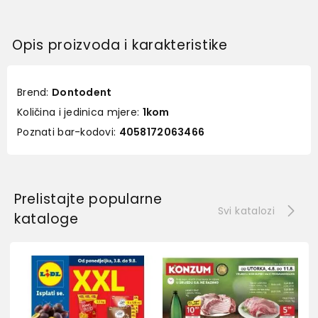
Opis proizvoda i karakteristike
Brend:
Dontodent
Količina i jedinica mjere:
1kom
Poznati bar-kodovi:
4058172063466
Prelistajte popularne
Svi katalozi
kataloge