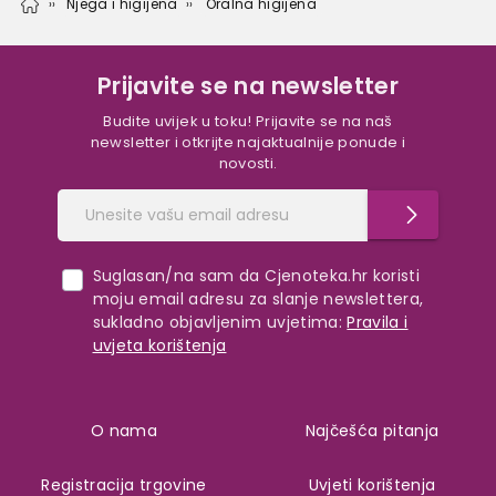
Njega i higijena
Oralna higijena
Prijavite se na newsletter
Budite uvijek u toku! Prijavite se na naš
newsletter i otkrijte najaktualnije ponude i
novosti.
Suglasan/na sam da Cjenoteka.hr koristi
moju email adresu za slanje newslettera,
sukladno objavljenim uvjetima:
Pravila i
uvjeta korištenja
O nama
Najčešća pitanja
Registracija trgovine
Uvjeti korištenja