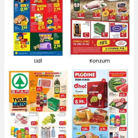
Lidl
Konzum