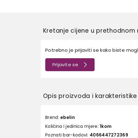
Kretanje cijene u prethodnom 
Potrebno je prijaviti se kako biste mogli
Prijavite se
Opis proizvoda i karakteristike
Brend:
ebelin
Količina i jedinica mjere:
1kom
Poznati bar-kodovi:
4066447272369