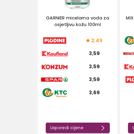
GARNIER micelarna voda za
MIX
osjetljivu kožu 100ml
2,49
3,59
3,59
3,59
3,69
Usporedi cijene