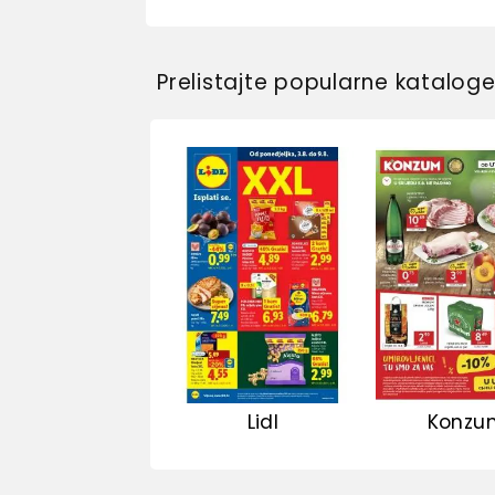
Prelistajte popularne katalog
Lidl
Konzu