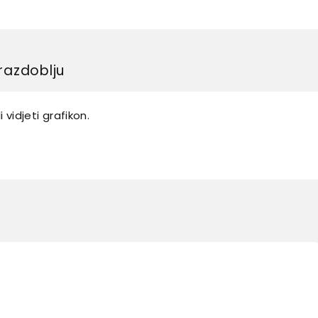
razdoblju
 vidjeti grafikon.