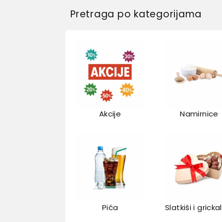
Pretraga po kategorijama
Akcije
Namirnice
Pića
Slatkiši i gricka