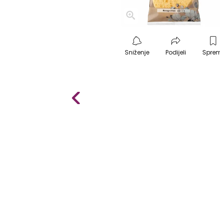
Sniženje
Podijeli
Spre