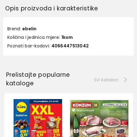
Opis proizvoda i karakteristike
Brend:
ebelin
Količina i jedinica mjere:
1kom
Poznati bar-kodovi:
4066447513042
Prelistajte popularne
Svi katalozi
kataloge