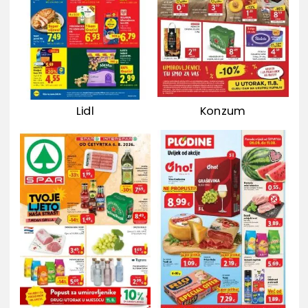
Lidl
Konzum