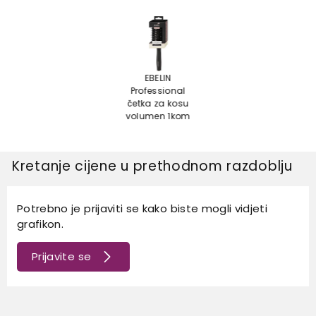
EBELIN
Professional
četka za kosu
volumen 1kom
Kretanje cijene u prethodnom razdoblju
Potrebno je prijaviti se kako biste mogli vidjeti
grafikon.
Prijavite se