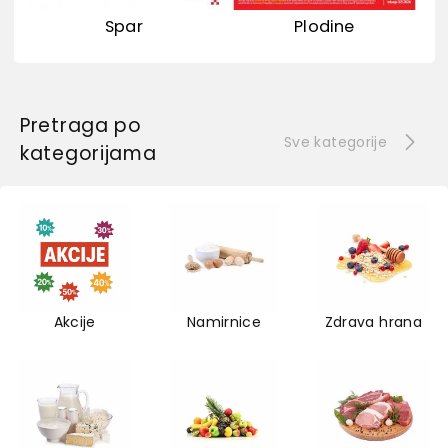
Spar
Plodine
Pretraga po
Sve kategorije
kategorijama
Akcije
Namirnice
Zdrava hrana