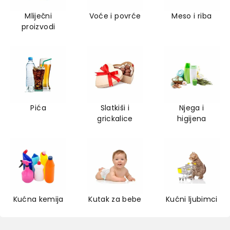
Mliječni
Voće i povrće
Meso i riba
proizvodi
Pića
Slatkiši i
Njega i
grickalice
higijena
Kućna kemija
Kutak za bebe
Kućni ljubimci