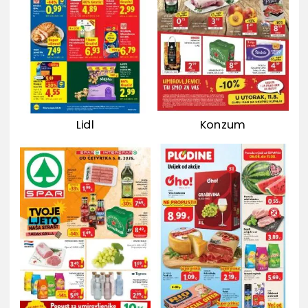
Lidl
Konzum