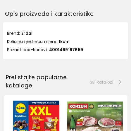
Opis proizvoda i karakteristike
Brend:
Erdal
Količina i jedinica mjere:
1kom
Poznati bar-kodovi:
4001499197659
Prelistajte popularne
Svi katalozi
kataloge