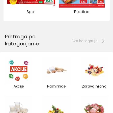
Spar
Plodine
Pretraga po
Sve kategorije
kategorijama
Akcije
Namirnice
Zdrava hrana