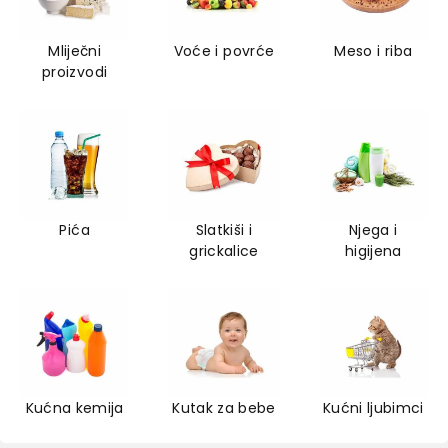
Mliječni
Voće i povrće
Meso i riba
proizvodi
Pića
Slatkiši i
Njega i
grickalice
higijena
Kućna kemija
Kutak za bebe
Kućni ljubimci