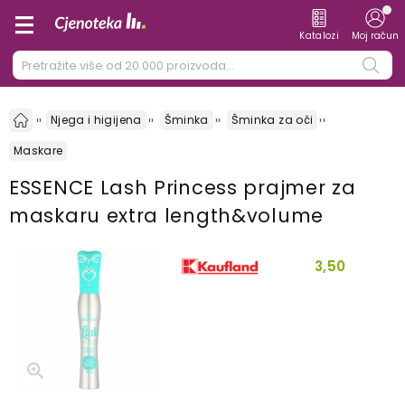
Katalozi
Moj račun
Njega i higijena
Šminka
Šminka za oči
Maskare
ESSENCE Lash Princess prajmer za
maskaru extra length&volume
3,50