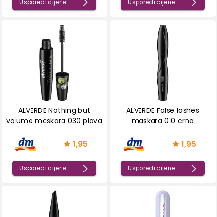
Usporedi cijene
Usporedi cijene
ALVERDE Nothing but
ALVERDE False lashes
volume maskara 030 plava
maskara 010 crna
1,95
1,95
Usporedi cijene
Usporedi cijene