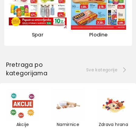
Spar
Plodine
Pretraga po
Sve kategorije
kategorijama
Akcije
Namirnice
Zdrava hrana