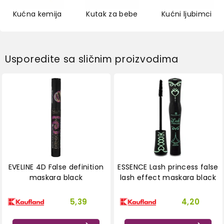
Kućna kemija
Kutak za bebe
Kućni ljubimci
Usporedite sa sličnim proizvodima
EVELINE 4D False definition
ESSENCE Lash princess false
maskara black
lash effect maskara black
5,39
4,20