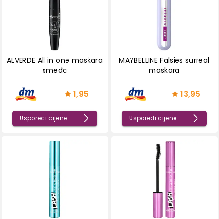
ALVERDE All in one maskara
MAYBELLINE Falsies surreal
smeđa
maskara
1,95
13,95
Usporedi cijene
Usporedi cijene