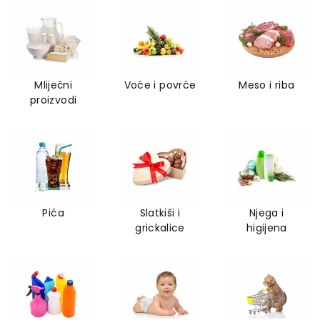
Mliječni
Voće i povrće
Meso i riba
proizvodi
Pića
Slatkiši i
Njega i
grickalice
higijena