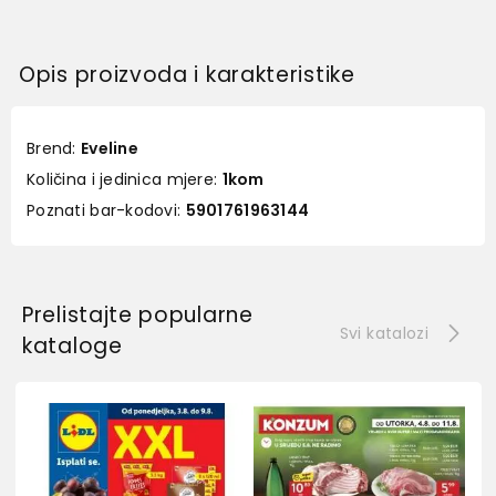
Opis proizvoda i karakteristike
Brend:
Eveline
Količina i jedinica mjere:
1kom
Poznati bar-kodovi:
5901761963144
Prelistajte popularne
Svi katalozi
kataloge