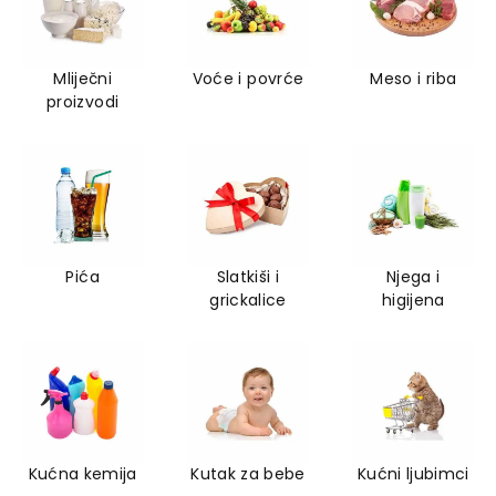
Mliječni
Voće i povrće
Meso i riba
proizvodi
Pića
Slatkiši i
Njega i
grickalice
higijena
Kućna kemija
Kutak za bebe
Kućni ljubimci