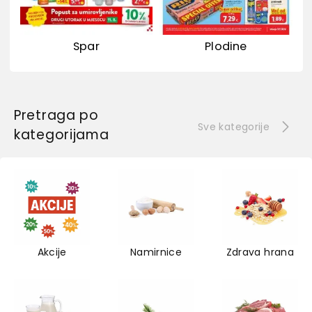
Spar
Plodine
Pretraga po
Sve kategorije
kategorijama
Akcije
Namirnice
Zdrava hrana