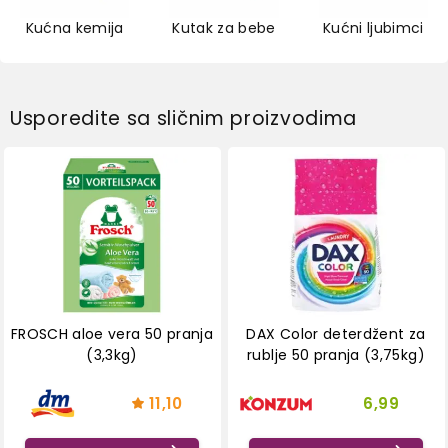
Kućna kemija
Kutak za bebe
Kućni ljubimci
Usporedite sa sličnim proizvodima
FROSCH aloe vera 50 pranja
DAX Color deterdžent za
(3,3kg)
rublje 50 pranja (3,75kg)
11,10
6,99