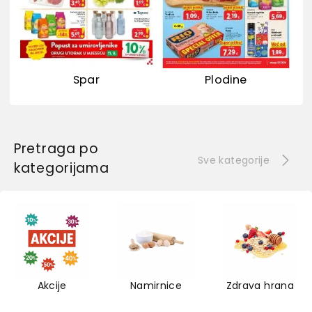
Spar
Plodine
Pretraga po
Sve kategorije
kategorijama
Akcije
Namirnice
Zdrava hrana