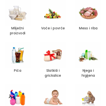
Mliječni
Voće i povrće
Meso i riba
proizvodi
Pića
Slatkiši i
Njega i
grickalice
higijena