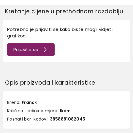
Kretanje cijene u prethodnom razdoblju
Potrebno je prijaviti se kako biste mogli vidjeti
grafikon.
Prijavite se
Opis proizvoda i karakteristike
Brend:
Franck
Količina i jedinica mjere:
1kom
Poznati bar-kodovi:
3858881082045