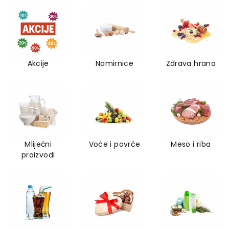
Akcije
Namirnice
Zdrava hrana
Mliječni
Voće i povrće
Meso i riba
proizvodi