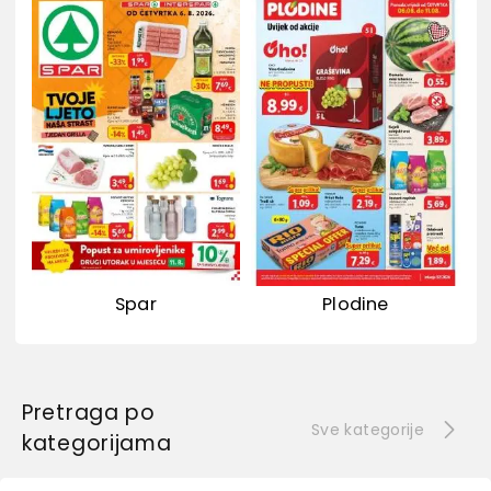
Spar
Plodine
Pretraga po
Sve kategorije
kategorijama