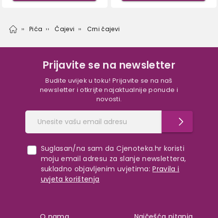
Pića
Čajevi
Crni čajevi
Prijavite se na newsletter
Budite uvijek u toku! Prijavite se na naš
newsletter i otkrijte najaktualnije ponude i
novosti.
Suglasan/na sam da Cjenoteka.hr koristi
moju email adresu za slanje newslettera,
sukladno objavljenim uvjetima:
Pravila i
uvjeta korištenja
O nama
Najčešća pitanja