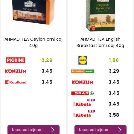
AHMAD TEA Ceylon crni čaj
AHMAD TEA English
40g
Breakfast crni čaj 40g
2,29
1,86
3,45
3,29
3,45
3,45
3,45
HPM
3,45
SPM
3,58
Usporedi cijene
Usporedi cijene