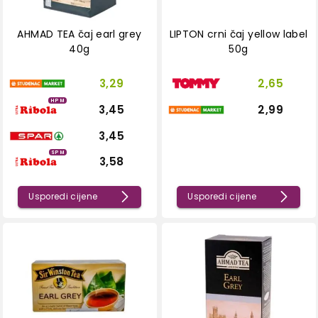
AHMAD TEA čaj earl grey
LIPTON crni čaj yellow label
40g
50g
3,29
2,65
HPM
3,45
2,99
3,45
SPM
3,58
Usporedi cijene
Usporedi cijene