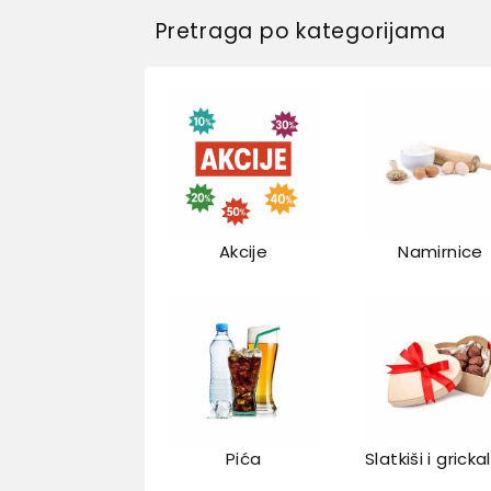
Pretraga po kategorijama
Akcije
Namirnice
Pića
Slatkiši i gricka