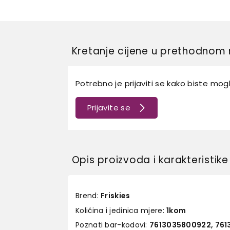
Kretanje cijene u prethodnom 
Potrebno je prijaviti se kako biste mogli
Prijavite se
Opis proizvoda i karakteristike
Brend:
Friskies
Količina i jedinica mjere:
1kom
Poznati bar-kodovi:
7613035800922, 76