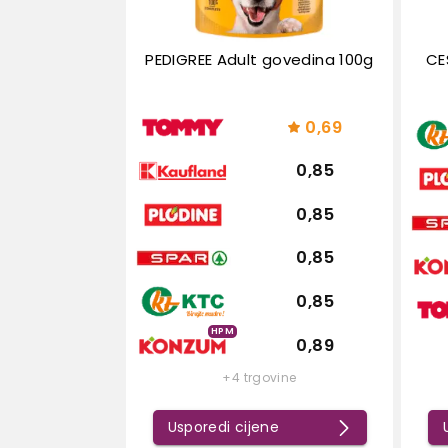
PEDIGREE Adult govedina 100g
CE
0,69
0,85
0,85
0,85
0,85
HPM
0,89
+4 trgovine
Usporedi cijene