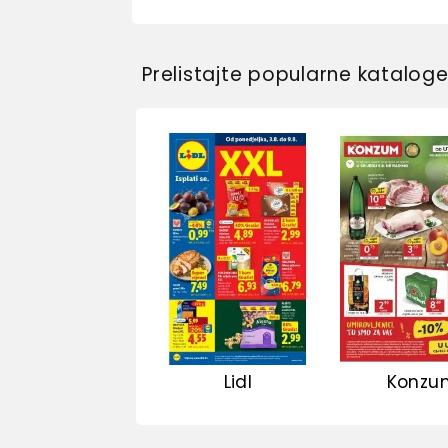
Prelistajte popularne katalog
Lidl
Konzu