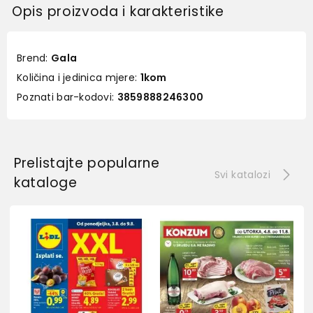
Opis proizvoda i karakteristike
Brend:
Gala
Količina i jedinica mjere:
1kom
Poznati bar-kodovi:
3859888246300
Prelistajte popularne
Svi katalozi
kataloge