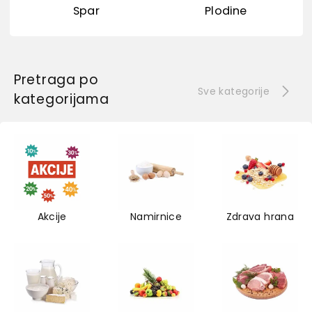
Spar
Plodine
Pretraga po
Sve kategorije
kategorijama
Akcije
Namirnice
Zdrava hrana