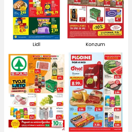
Lidl
Konzum