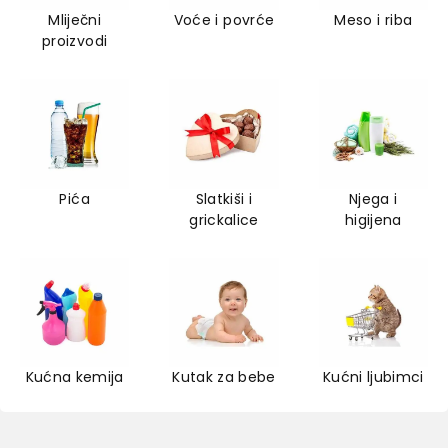
Mliječni
Voće i povrće
Meso i riba
proizvodi
Pića
Slatkiši i
Njega i
grickalice
higijena
Kućna kemija
Kutak za bebe
Kućni ljubimci