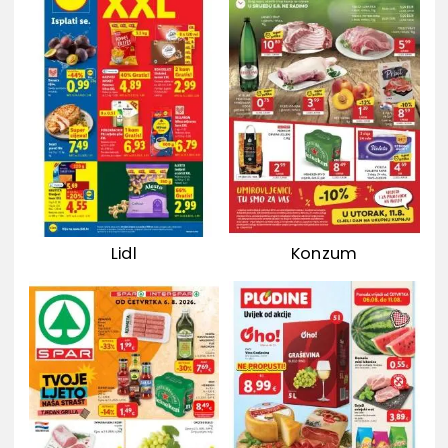
Lidl
Konzum