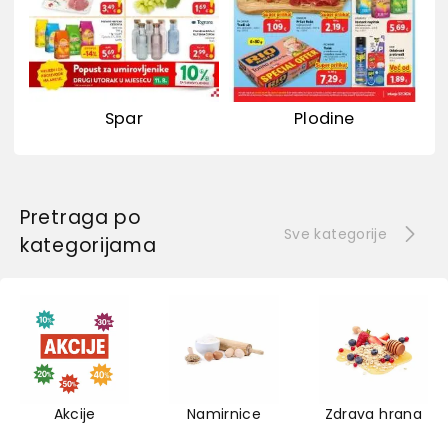
Spar
Plodine
Pretraga po
Sve kategorije
kategorijama
Akcije
Namirnice
Zdrava hrana