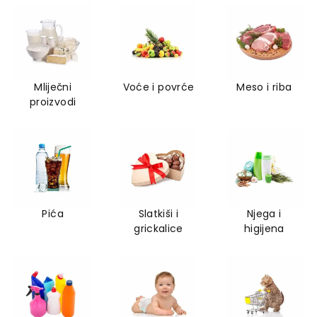
Mliječni
Voće i povrće
Meso i riba
proizvodi
Pića
Slatkiši i
Njega i
grickalice
higijena