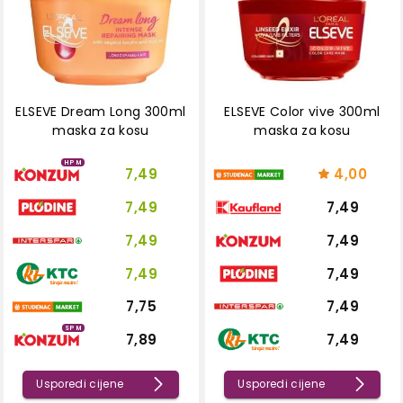
ELSEVE Dream Long 300ml
ELSEVE Color vive 300ml
maska za kosu
maska za kosu
HPM
7,49
4,00
7,49
7,49
7,49
7,49
7,49
7,49
7,75
7,49
SPM
7,89
7,49
Usporedi cijene
Usporedi cijene