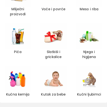
Mliječni
Voće i povrće
Meso i riba
proizvodi
Pića
Slatkiši i
Njega i
grickalice
higijena
Kućna kemija
Kutak za bebe
Kućni ljubimci