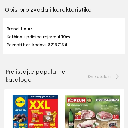
Opis proizvoda i karakteristike
Brend:
Heinz
Količina i jedinica mjere:
400ml
Poznati bar-kodovi:
87157154
Prelistajte popularne
Svi katalozi
kataloge