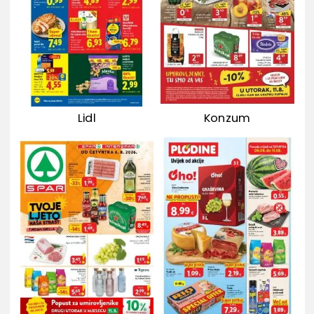
Lidl
Konzum