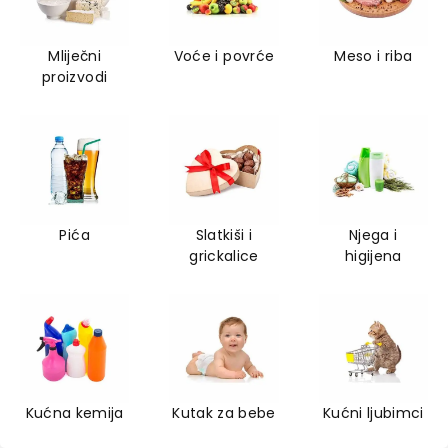
Mliječni
Voće i povrće
Meso i riba
proizvodi
Pića
Slatkiši i
Njega i
grickalice
higijena
Kućna kemija
Kutak za bebe
Kućni ljubimci