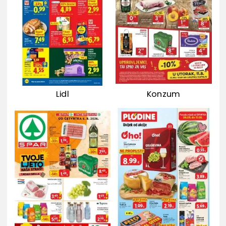
Lidl
Konzum