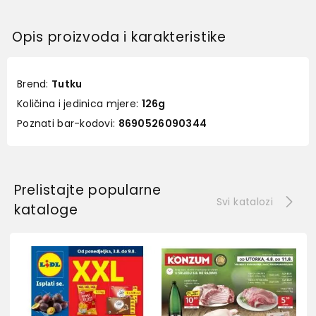
Opis proizvoda i karakteristike
Brend:
Tutku
Količina i jedinica mjere:
126g
Poznati bar-kodovi:
8690526090344
Prelistajte popularne
Svi katalozi
kataloge