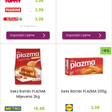
3,09
3,09
3,09
+5 trgovina
Usporedi cijene
Usporedi cijene
-
6
%
Keks Bambi PLAZMA
Keks Bambi PLAZMA 300g
Mljevena 2kg
3,09
19,48