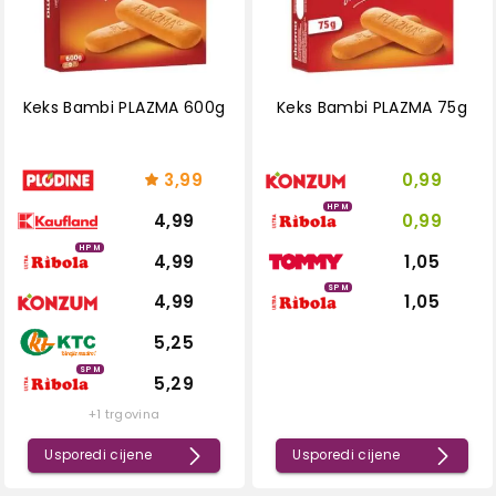
Keks Bambi PLAZMA 600g
Keks Bambi PLAZMA 75g
3,99
0,99
HPM
4,99
0,99
HPM
4,99
1,05
SPM
4,99
1,05
5,25
SPM
5,29
+1 trgovina
Usporedi cijene
Usporedi cijene