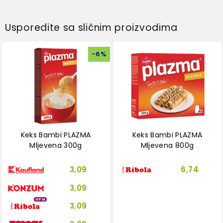
Usporedite sa sličnim proizvodima
-
6
%
Keks Bambi PLAZMA
Keks Bambi PLAZMA
Mljevena 300g
Mljevena 800g
3,09
6,74
3,09
HPM
3,09