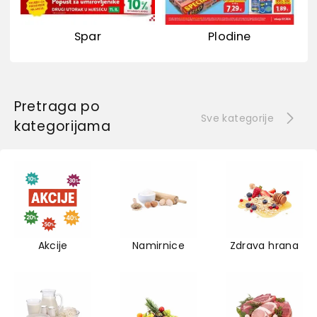
Spar
Plodine
Pretraga po
Sve kategorije
kategorijama
Akcije
Namirnice
Zdrava hrana