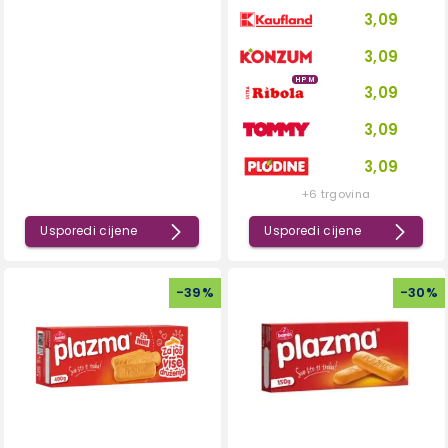
3,09
3,09
HPM
3,09
3,09
3,09
+6 trgovina
Usporedi cijene
Usporedi cijene
-
39
%
-
30
%