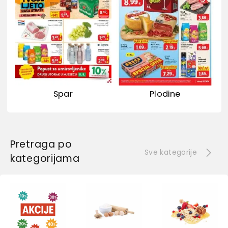
Spar
Plodine
Pretraga po
Sve kategorije
kategorijama