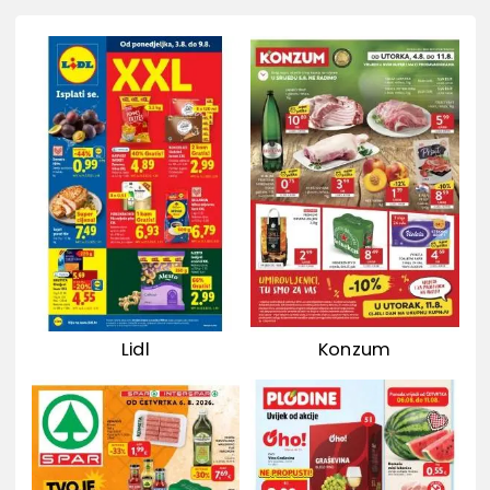
Lidl
Konzum