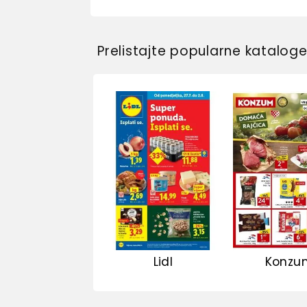
Prelistajte popularne katalog
Lidl
Konzu