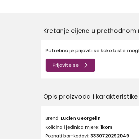
Kretanje cijene u prethodnom 
Potrebno je prijaviti se kako biste mogli
Prijavite se
Opis proizvoda i karakteristike
Brend:
Lucien Georgelin
Količina i jedinica mjere:
1kom
Poznati bar-kodovi:
3330720292049