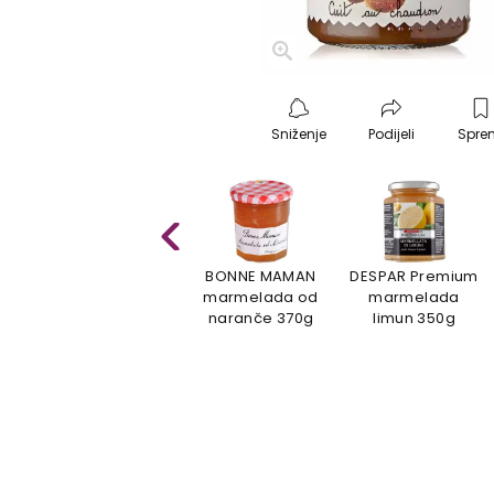
Sniženje
Podijeli
Spre
BONNE MAMAN
DESPAR Premium
marmelada od
marmelada
naranče 370g
limun 350g