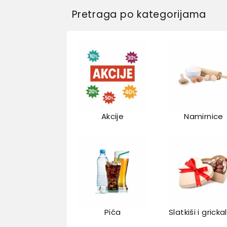
Pretraga po kategorijama
Akcije
Namirnice
Pića
Slatkiši i gricka