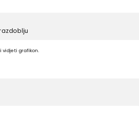
razdoblju
 vidjeti grafikon.