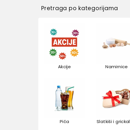
Pretraga po kategorijama
Akcije
Namirnice
Pića
Slatkiši i gricka