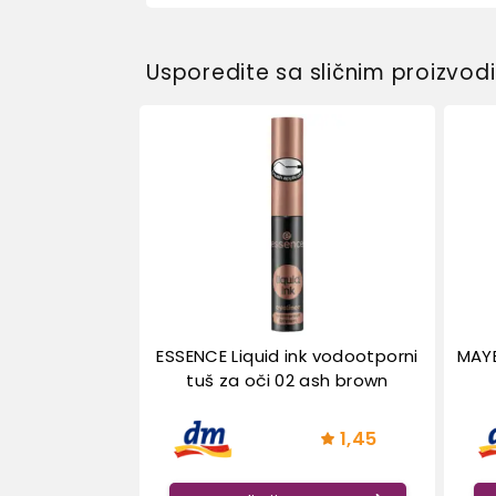
Usporedite sa sličnim proizvo
ESSENCE Liquid ink vodootporni
MAYB
tuš za oči 02 ash brown
1,45