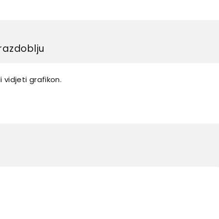
razdoblju
 vidjeti grafikon.