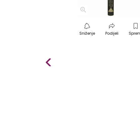
Sniženje
Podijeli
Spre