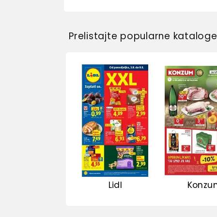
Prelistajte popularne katalog
Lidl
Konzu