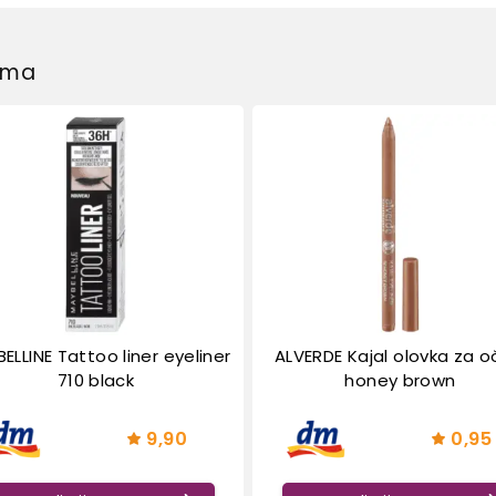
dima
ELLINE Tattoo liner eyeliner
ALVERDE Kajal olovka za oč
710 black
honey brown
9,90
0,95