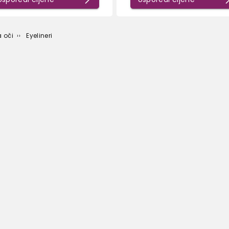
 oči
Eyelineri