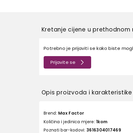
Kretanje cijene u prethodnom 
Potrebno je prijaviti se kako biste mogli
Prijavite se
Opis proizvoda i karakteristike
Brend:
Max Factor
Količina i jedinica mjere:
1kom
Poznati bar-kodovi:
3616304017469