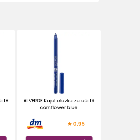
i 18
ALVERDE Kajal olovka za oči 19
cornflower blue
0,95