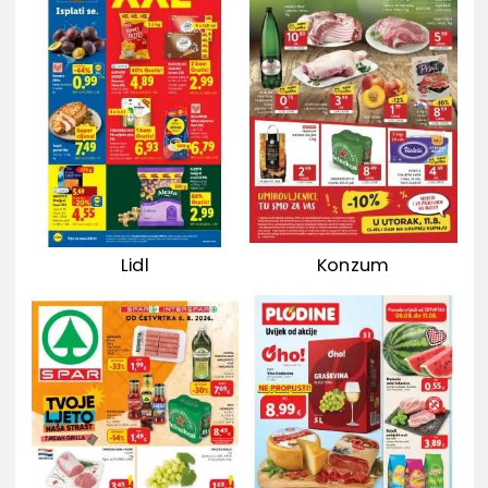
Lidl
Konzum