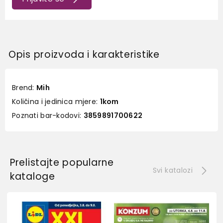
Opis proizvoda i karakteristike
Brend:
Mih
Količina i jedinica mjere:
1kom
Poznati bar-kodovi:
3859891700622
Prelistajte popularne
Svi katalozi
kataloge