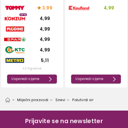
3,99
4,99
HPM
4,99
4,99
4,99
4,99
5,11
+2 trgovine
Usporedi cijene
Usporedi cijene
Mliječni proizvodi
Sirevi
Polutvrdi sir
Prijavite se na newsletter