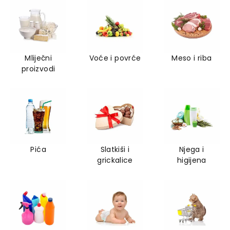
Mliječni
Voće i povrće
Meso i riba
proizvodi
Pića
Slatkiši i
Njega i
grickalice
higijena