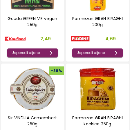
Gouda GREEN VIE vegan
Parmezan GRAN BIRAGHI
250g
200g
2,49
4,69
Usporedi cijene
Usporedi cijene
-
38
%
Sir VINDIJA Camembert
Parmezan GRAN BIRAGHI
250g
kockice 250g