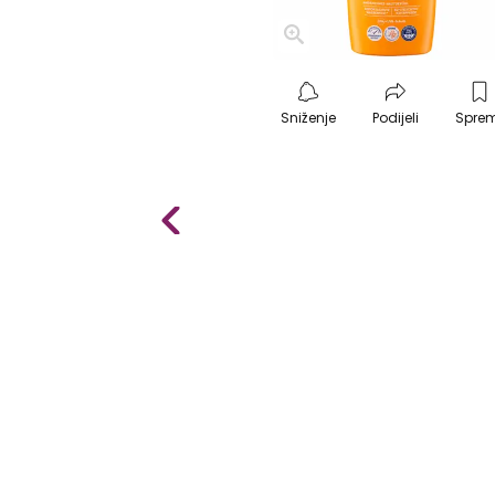
Sniženje
Podijeli
Spre