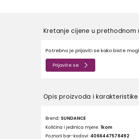
Kretanje cijene u prethodnom 
Potrebno je prijaviti se kako biste mogli
Prijavite se
Opis proizvoda i karakteristike
Brend:
SUNDANCE
Količina i jedinica mjere:
1kom
Poznati bar-kodovi:
4066447578492