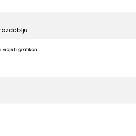
razdoblju
 vidjeti grafikon.