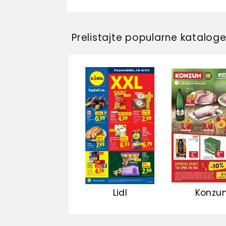
Prelistajte popularne katalog
Lidl
Konzu