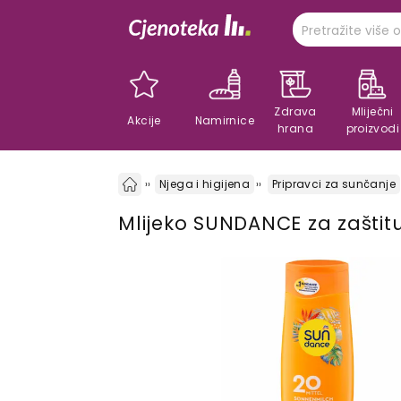
Zdrava
Mliječni
Akcije
Namirnice
hrana
proizvodi
Njega i higijena
Pripravci za sunčanje
Mlijeko SUNDANCE za zaštit