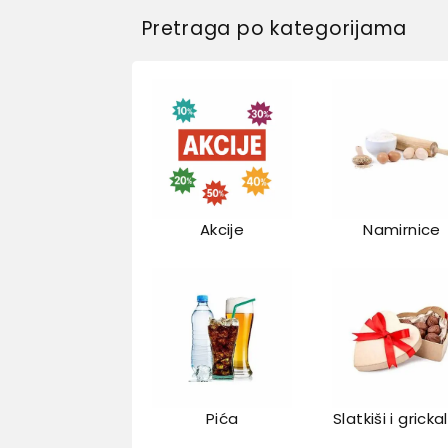
Pretraga po kategorijama
Akcije
Namirnice
Pića
Slatkiši i gricka